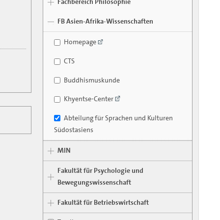
Fachbereich Philosophie
FB Asien-Afrika-Wissenschaften
Homepage
CTS
Buddhismuskunde
Khyentse-Center
Abteilung für Sprachen und Kulturen
Südostasiens
MIN
Fakultät für Psychologie und
Bewegungswissenschaft
Fakultät für Betriebswirtschaft