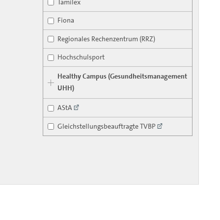
Tamilex
Fiona
Regionales Rechenzentrum (RRZ)
Hochschulsport
Healthy Campus (Gesundheitsmanagement
UHH)
AStA
Gleichstellungsbeauftragte TVBP