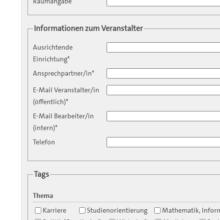
Raumangabe
Informationen zum Veranstalter
Ausrichtende
Einrichtung*
Ansprechpartner/in*
E-Mail Veranstalter/in
(öffentlich)*
E-Mail Bearbeiter/in
(intern)*
Telefon
Tags
Thema
Karriere
Studienorientierung
Mathematik, Inform