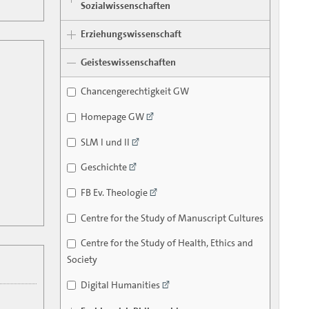
Sozialwissenschaften
Erziehungswissenschaft
Geisteswissenschaften
Chancengerechtigkeit GW
Homepage GW
SLM I und II
Geschichte
FB Ev. Theologie
Centre for the Study of Manuscript Cultures
Centre for the Study of Health, Ethics and
Society
Digital Humanities