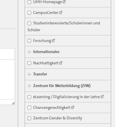
UHH-Homepage
CampusCenter
Studieninteressierte/Schülerinnen und
Schüler
Forschung
Internationales
Nachhaltigkeit
Transfer
Zentrum für Weiterbildung (ZfW)
eLearning / Digitalisierung in der Lehre
Chancengerechtigkeit
Zentrum Gender & Diversity