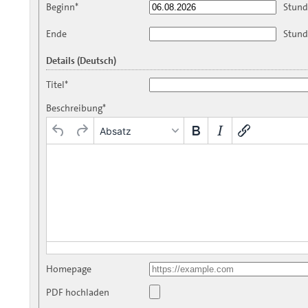
Beginn*
Stund
Ende
Stund
Details (Deutsch)
Titel*
Beschreibung*
Absatz
Homepage
PDF hochladen