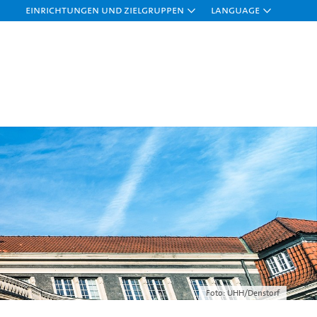
Einrichtungen und Zielgruppen
Language
Foto: UHH/Denstorf