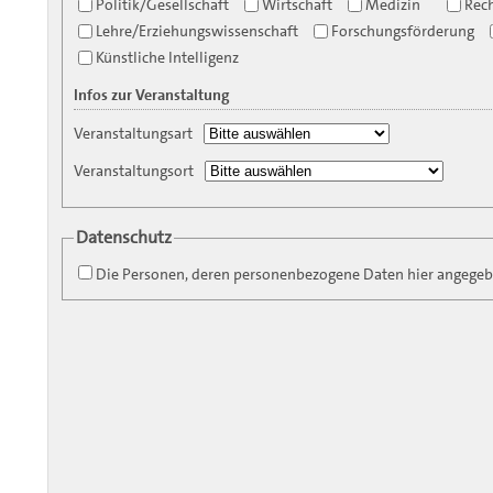
Politik/Gesellschaft
Wirtschaft
Medizin
Rec
Lehre/Erziehungswissenschaft
Forschungsförderung
Künstliche Intelligenz
Infos zur Veranstaltung
Veranstaltungsart
Veranstaltungsort
Datenschutz
Die Personen, deren personenbezogene Daten hier angegebe