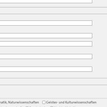
atik, Naturwissenschaften
Geistes- und Kulturwissenschaften